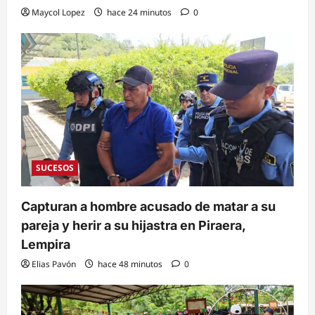
Maycol Lopez
hace 24 minutos
0
SUCESOS
Capturan a hombre acusado de matar a su
pareja y herir a su hijastra en Piraera,
Lempira
Elias Pavón
hace 48 minutos
0