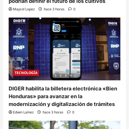
podrían definir el futuro de los cultivos
Maycol Lopez
hace 3 horas
0
TECNOLOGÍA
DIGER habilita la billetera electrónica «Bien
Honduras» para avanzar en la
modernización y digitalización de trámites
Edwin Laínez
hace 3 horas
0