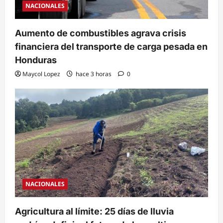
NACIONALES
Aumento de combustibles agrava crisis
financiera del transporte de carga pesada en
Honduras
Maycol Lopez
hace 3 horas
0
NACIONALES
Agricultura al límite: 25 días de lluvia