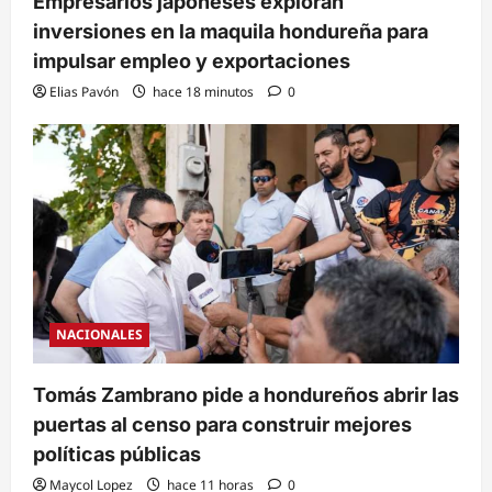
Empresarios japoneses exploran
inversiones en la maquila hondureña para
impulsar empleo y exportaciones
Elias Pavón
hace 18 minutos
0
NACIONALES
Tomás Zambrano pide a hondureños abrir las
puertas al censo para construir mejores
políticas públicas
Maycol Lopez
hace 11 horas
0