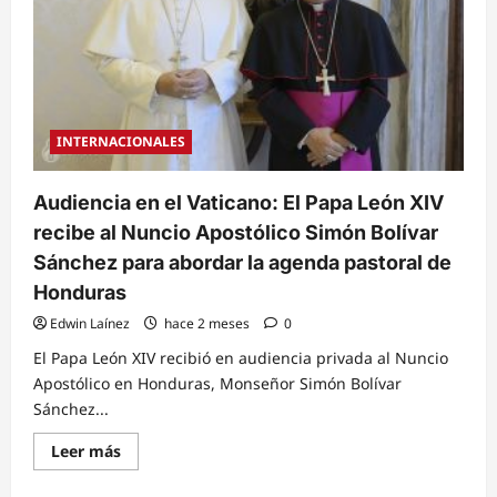
INTERNACIONALES
Audiencia en el Vaticano: El Papa León XIV
recibe al Nuncio Apostólico Simón Bolívar
Sánchez para abordar la agenda pastoral de
Honduras
Edwin Laínez
hace 2 meses
0
El Papa León XIV recibió en audiencia privada al Nuncio
Apostólico en Honduras, Monseñor Simón Bolívar
Sánchez...
Read
Leer más
more
about
Audiencia