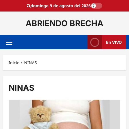
Saltar
domingo 9 de agosto del 2026
al
contenido
ABRIENDO BRECHA
En VIVO
Menú
principal
Inicio
NINAS
NINAS