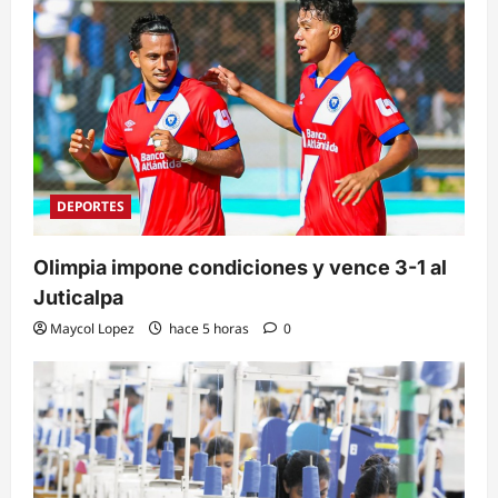
DEPORTES
Olimpia impone condiciones y vence 3-1 al
Juticalpa
Maycol Lopez
hace 5 horas
0