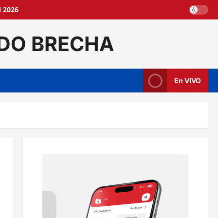
l 2026
DO BRECHA
En VIVO