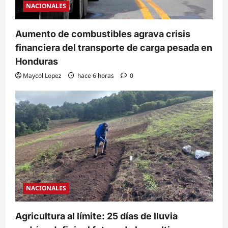
NACIONALES
Aumento de combustibles agrava crisis
financiera del transporte de carga pesada en
Honduras
Maycol Lopez
hace 6 horas
0
NACIONALES
Agricultura al límite: 25 días de lluvia