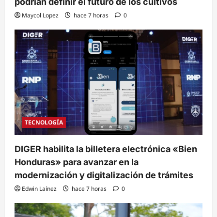
podrían definir el futuro de los cultivos
Maycol Lopez
hace 7 horas
0
TECNOLOGÍA
DIGER habilita la billetera electrónica «Bien
Honduras» para avanzar en la
modernización y digitalización de trámites
Edwin Laínez
hace 7 horas
0