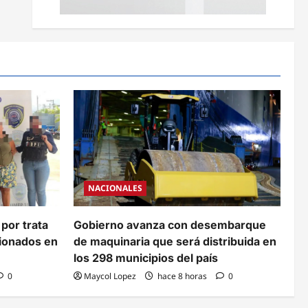
NACIONALES
 por trata
Gobierno avanza con desembarque
cionados en
de maquinaria que será distribuida en
los 298 municipios del país
0
Maycol Lopez
hace 8 horas
0