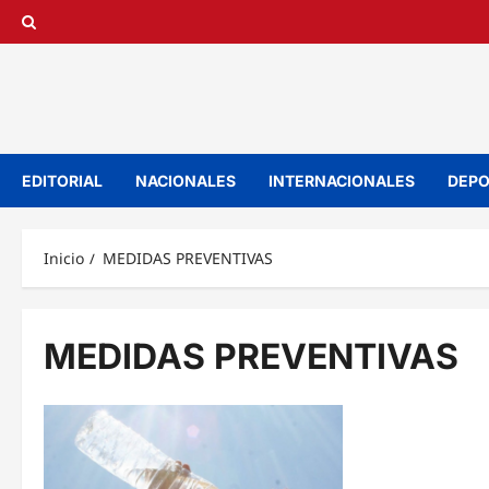
Saltar
al
contenido
EDITORIAL
NACIONALES
INTERNACIONALES
DEPO
Inicio
MEDIDAS PREVENTIVAS
MEDIDAS PREVENTIVAS