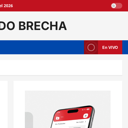
l 2026
DO BRECHA
En VIVO