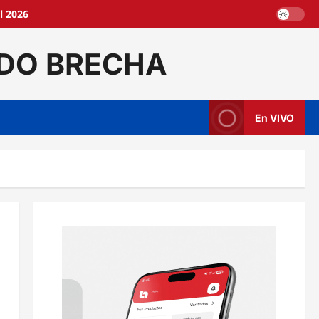
l 2026
DO BRECHA
En VIVO