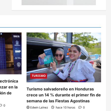
TURISMO
lectrónica
zar en la
Turismo salvadoreño en Honduras
ión de
crece un 14 % durante el primer fin de
semana de las Fiestas Agostinas
0
Edwin Laínez
hace 10 horas
0