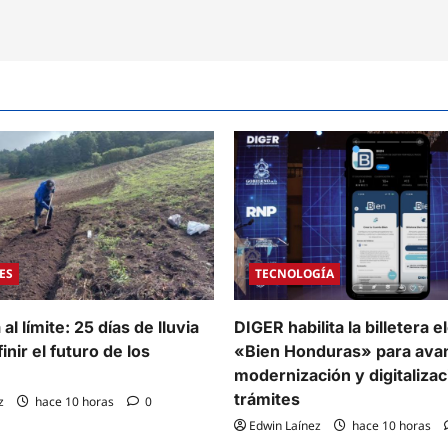
ES
TECNOLOGÍA
al límite: 25 días de lluvia
DIGER habilita la billetera e
inir el futuro de los
«Bien Honduras» para avan
modernización y digitalizac
trámites
z
hace 10 horas
0
Edwin Laínez
hace 10 horas