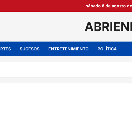
sábado 8 de agosto de
ABRIEN
RTES
SUCESOS
ENTRETENIMIENTO
POLÍTICA