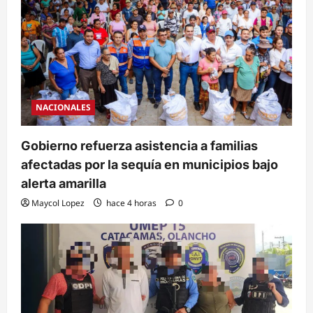
NACIONALES
Gobierno refuerza asistencia a familias
afectadas por la sequía en municipios bajo
alerta amarilla
Maycol Lopez
hace 4 horas
0