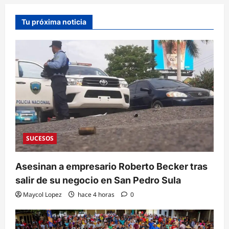
Tu próxima noticia
SUCESOS
Asesinan a empresario Roberto Becker tras
salir de su negocio en San Pedro Sula
Maycol Lopez
hace 4 horas
0