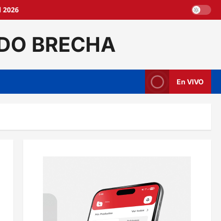
l 2026
DO BRECHA
En VIVO