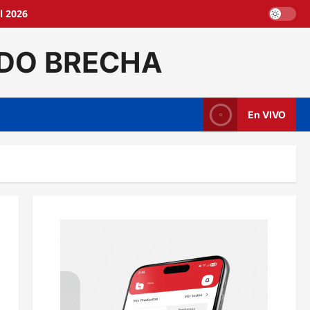
l 2026
DO BRECHA
En VIVO