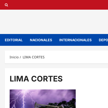
Saltar
al
contenido
EDITORIAL
NACIONALES
INTERNACIONALES
DEPO
Inicio
LIMA CORTES
LIMA CORTES