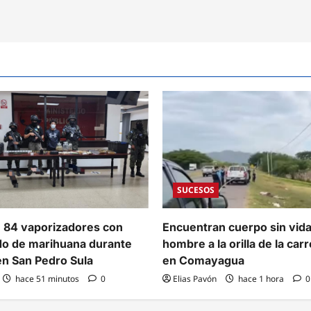
SUCESOS
 84 vaporizadores con
Encuentran cuerpo sin vida
o de marihuana durante
hombre a la orilla de la car
en San Pedro Sula
en Comayagua
hace 51 minutos
0
Elias Pavón
hace 1 hora
0