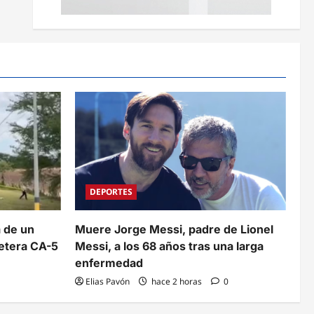
DEPORTES
 de un
Muere Jorge Messi, padre de Lionel
retera CA-5
Messi, a los 68 años tras una larga
enfermedad
Elias Pavón
hace 2 horas
0