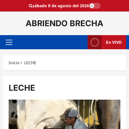
Saltar
sábado 8 de agosto del 2026
al
contenido
ABRIENDO BRECHA
En VIVO
Menú
principal
Inicio
LECHE
LECHE