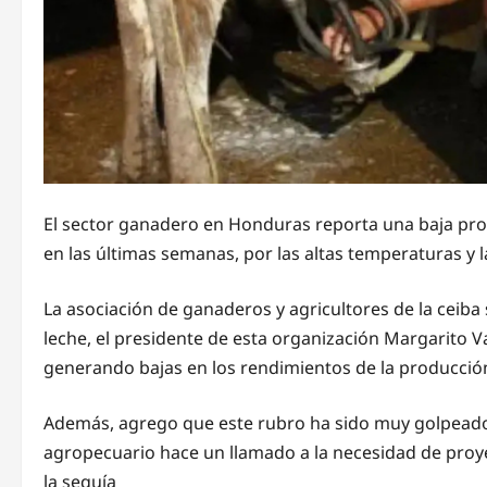
El sector ganadero en Honduras reporta una baja pro
en las últimas semanas, por las altas temperaturas y la
La asociación de ganaderos y agricultores de la ceib
leche, el presidente de esta organización Margarito 
generando bajas en los rendimientos de la producción
Además, agrego que este rubro ha sido muy golpeado 
agropecuario hace un llamado a la necesidad de proyec
la sequía