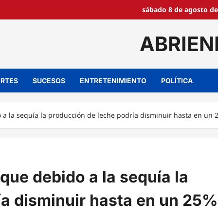
sábado 8 de agosto de
ABRIEN
RTES
SUCESOS
ENTRETENIMIENTO
POLÍTICA
 a la sequía la producción de leche podría disminuir hasta en un
que debido a la sequía la
ía disminuir hasta en un 25%