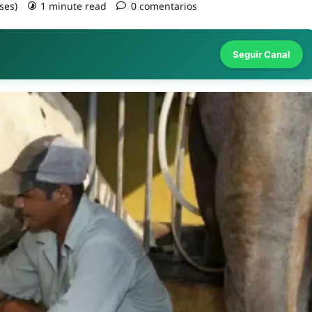
ses)
1 minute read
0 comentarios
Seguir Canal