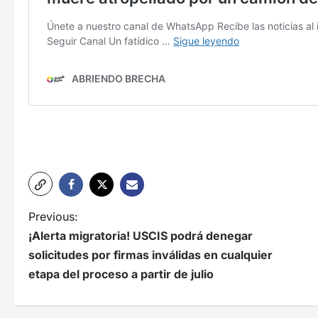
N
Previous:
¡Alerta migratoria! USCIS podrá denegar
a
solicitudes por firmas inválidas en cualquier
v
etapa del proceso a partir de julio
e