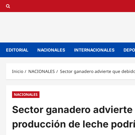
Saltar
al
contenido
EDITORIAL
NACIONALES
INTERNACIONALES
DEPO
Inicio
NACIONALES
Sector ganadero advierte que debido
NACIONALES
Sector ganadero advierte 
producción de leche podr