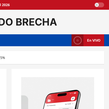
l 2026
DO BRECHA
En VIVO
 25%