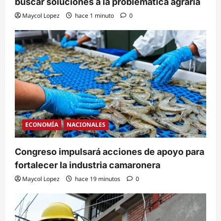
buscar soluciones a la problemática agraria
Maycol Lopez
hace 1 minuto
0
ECONOMÍA
NACIONALES
Congreso impulsará acciones de apoyo para
fortalecer la industria camaronera
Maycol Lopez
hace 19 minutos
0