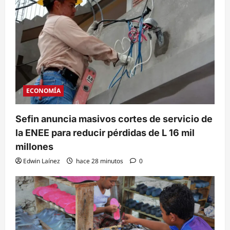
ECONOMÍA
Sefin anuncia masivos cortes de servicio de
la ENEE para reducir pérdidas de L 16 mil
millones
Edwin Laínez
hace 28 minutos
0