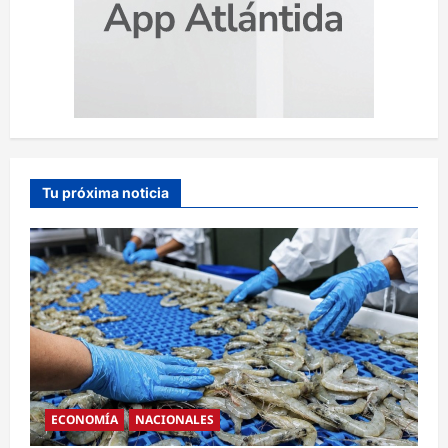
Tu próxima noticia
ECONOMÍA
NACIONALES