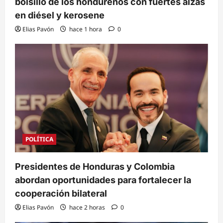
bolsillo de los hondureños con fuertes alzas
en diésel y kerosene
Elias Pavón
hace 1 hora
0
POLÍTICA
Presidentes de Honduras y Colombia
abordan oportunidades para fortalecer la
cooperación bilateral
Elias Pavón
hace 2 horas
0