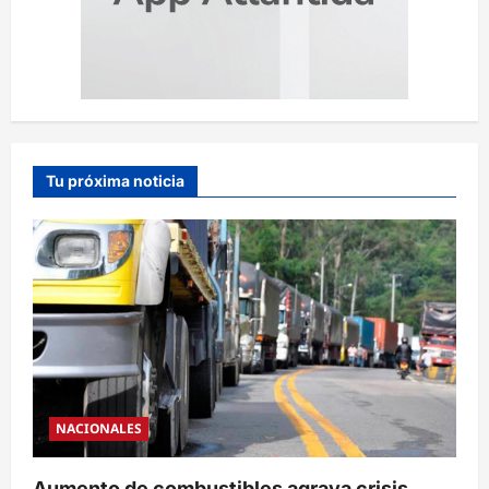
Tu próxima noticia
NACIONALES
Aumento de combustibles agrava crisis