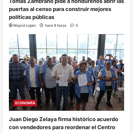
Tomás Zambrano pide a hondureños abrir las
puertas al censo para construir mejores
políticas públicas
Maycol Lopez
hace 8 horas
0
ECONOMÍA
Juan Diego Zelaya firma histórico acuerdo
con vendedores para reordenar el Centro