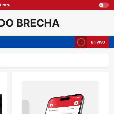
l 2026
DO BRECHA
En VIVO