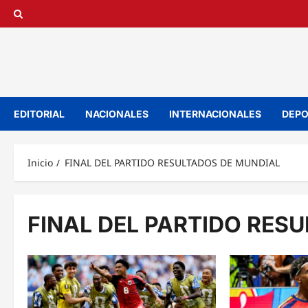
Saltar
al
contenido
EDITORIAL
NACIONALES
INTERNACIONALES
DEPO
Inicio
FINAL DEL PARTIDO RESULTADOS DE MUNDIAL
FINAL DEL PARTIDO RES