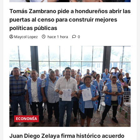
Tomás Zambrano pide a hondureños abrir las
puertas al censo para construir mejores
políticas públicas
Maycol Lopez
hace 1 hora
0
ECONOMÍA
Juan Diego Zelaya firma histórico acuerdo