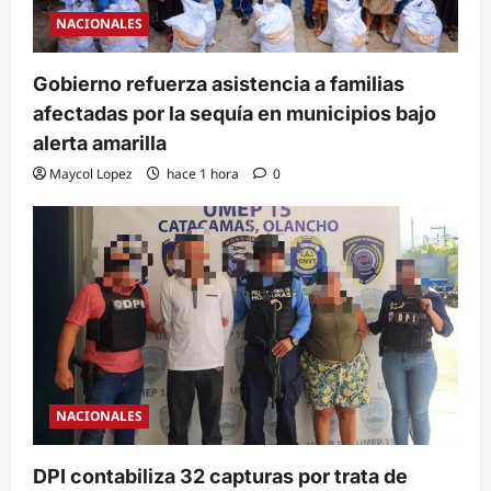
NACIONALES
Gobierno refuerza asistencia a familias
afectadas por la sequía en municipios bajo
alerta amarilla
Maycol Lopez
hace 1 hora
0
NACIONALES
DPI contabiliza 32 capturas por trata de