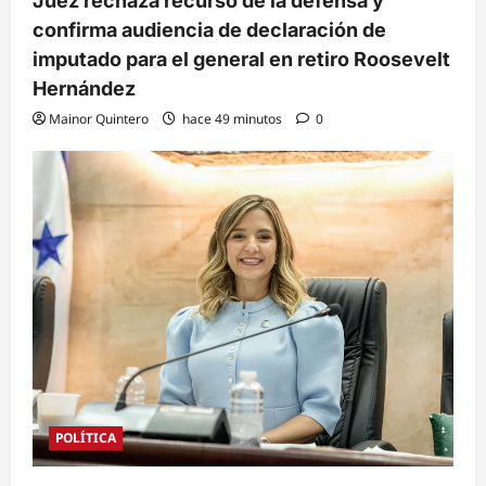
Juez rechaza recurso de la defensa y
confirma audiencia de declaración de
imputado para el general en retiro Roosevelt
Hernández
Mainor Quintero
hace 49 minutos
0
POLÍTICA