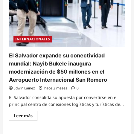
INTERNACIONALES
El Salvador expande su conectividad
mundial: Nayib Bukele inaugura
modernización de $50 millones en el
Aeropuerto Internacional San Romero
Edwin Laínez
hace 2 meses
0
El Salvador consolida su apuesta por convertirse en el
principal centro de conexiones logísticas y turísticas de...
Read
Leer más
more
about
El
Salvador