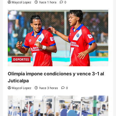
Maycol Lopez
hace 1 hora
0
DEPORTES
Olimpia impone condiciones y vence 3-1 al
Juticalpa
Maycol Lopez
hace 3 horas
0