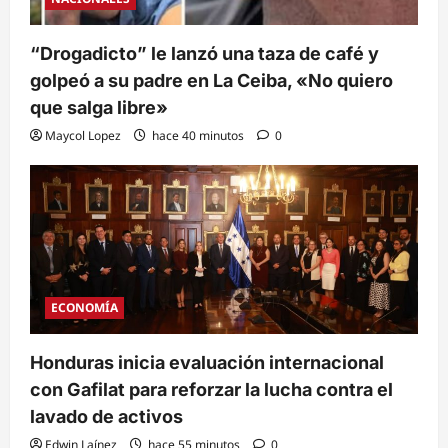
“Drogadicto” le lanzó una taza de café y
golpeó a su padre en La Ceiba, «No quiero
que salga libre»
Maycol Lopez
hace 40 minutos
0
ECONOMÍA
Honduras inicia evaluación internacional
con Gafilat para reforzar la lucha contra el
lavado de activos
Edwin Laínez
hace 55 minutos
0