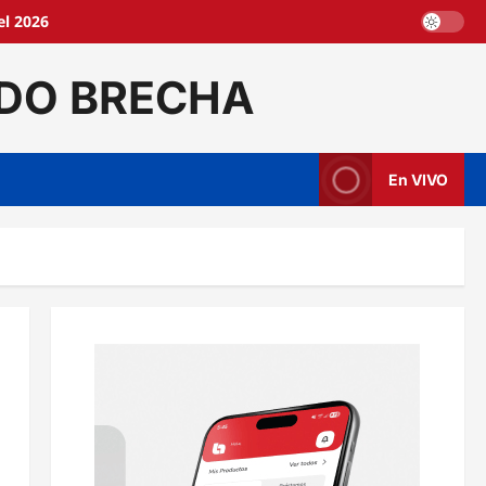
l 2026
DO BRECHA
En VIVO