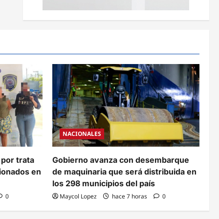
NACIONALES
 por trata
Gobierno avanza con desembarque
cionados en
de maquinaria que será distribuida en
los 298 municipios del país
0
Maycol Lopez
hace 7 horas
0