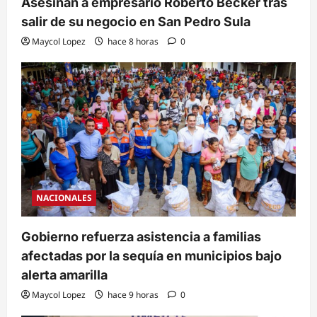
Asesinan a empresario Roberto Becker tras
salir de su negocio en San Pedro Sula
Maycol Lopez
hace 8 horas
0
NACIONALES
Gobierno refuerza asistencia a familias
afectadas por la sequía en municipios bajo
alerta amarilla
Maycol Lopez
hace 9 horas
0