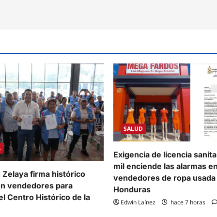
SALUD
A
Exigencia de licencia sanit
mil enciende las alarmas e
 Zelaya firma histórico
vendedores de ropa usada
on vendedores para
Honduras
l Centro Histórico de la
Edwin Laínez
hace 7 horas