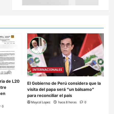
INTERNACIONALES
aria de L20
El Gobierno de Perú considera que la
ntre
visita del papa será “un bálsamo”
 en
para reconciliar el país
Maycol Lopez
hace 8 horas
0
0