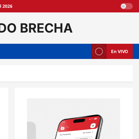
l 2026
DO BRECHA
En VIVO