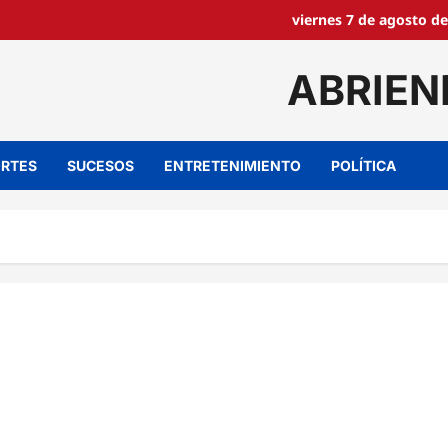
viernes 7 de agosto de
ABRIEN
RTES
SUCESOS
ENTRETENIMIENTO
POLÍTICA