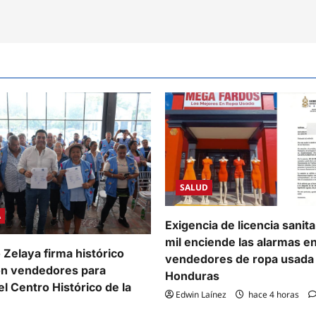
SALUD
A
Exigencia de licencia sanit
mil enciende las alarmas e
 Zelaya firma histórico
vendedores de ropa usada
on vendedores para
Honduras
l Centro Histórico de la
Edwin Laínez
hace 4 horas