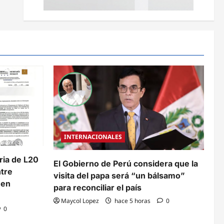
INTERNACIONALES
aria de L20
El Gobierno de Perú considera que la
ntre
visita del papa será “un bálsamo”
 en
para reconciliar el país
Maycol Lopez
hace 5 horas
0
0