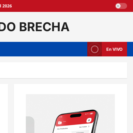
l 2026
DO BRECHA
En VIVO