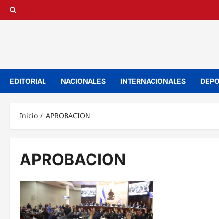
Saltar
al
contenido
EDITORIAL
NACIONALES
INTERNACIONALES
DEPO
Inicio
APROBACION
APROBACION