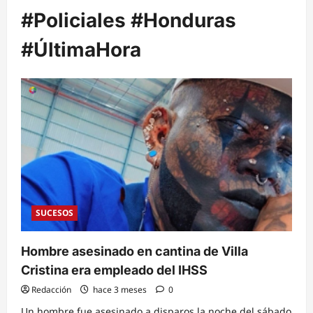
#Policiales #Honduras
#ÚltimaHora
SUCESOS
Hombre asesinado en cantina de Villa
Cristina era empleado del IHSS
Redacción
hace 3 meses
0
Un hombre fue asesinado a disparos la noche del sábado