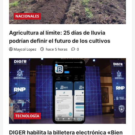
NACIONALES
Agricultura al límite: 25 días de lluvia
podrían definir el futuro de los cultivos
Maycol Lopez
hace 5 horas
0
TECNOLOGÍA
DIGER habilita la billetera electrónica «Bien