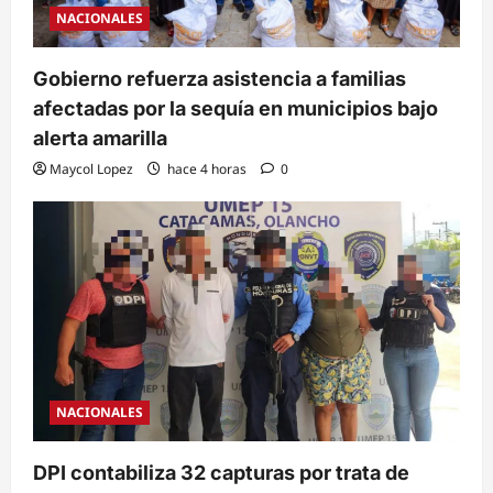
NACIONALES
Gobierno refuerza asistencia a familias
afectadas por la sequía en municipios bajo
alerta amarilla
Maycol Lopez
hace 4 horas
0
NACIONALES
DPI contabiliza 32 capturas por trata de