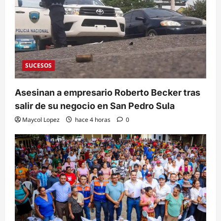
SUCESOS
Asesinan a empresario Roberto Becker tras
salir de su negocio en San Pedro Sula
Maycol Lopez
hace 4 horas
0