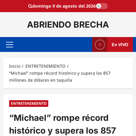
Saltar
domingo 9 de agosto del 2026
al
contenido
ABRIENDO BRECHA
En VIVO
Menú
principal
Inicio
ENTRETENIMIENTO
“Michael” rompe récord histórico y supera los 857
millones de dólares en taquilla
ENTRETENIMIENTO
“Michael” rompe récord
histórico y supera los 857