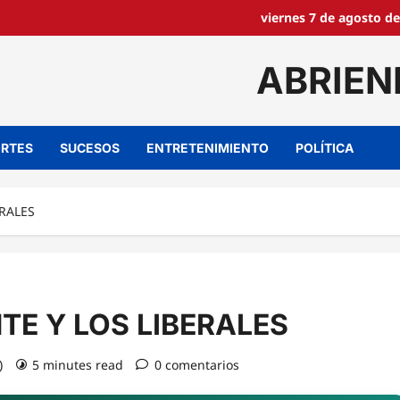
viernes 7 de agosto de
ABRIEN
RTES
SUCESOS
ENTRETENIMIENTO
POLÍTICA
RALES
E Y LOS LIBERALES
)
5 minutes read
0 comentarios