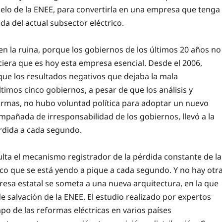
elo de la ENEE, para convertirla en una empresa que tenga
da del actual subsector eléctrico.
n la ruina, porque los gobiernos de los últimos 20 años no
anciera que es hoy esta empresa esencial. Desde el 2006,
ue los resultados negativos que dejaba la mala
ltimos cinco gobiernos, a pesar de que los análisis y
larmas, no hubo voluntad política para adoptar un nuevo
mpañada de irresponsabilidad de los gobiernos, llevó a la
érdida a cada segundo.
lta el mecanismo registrador de la pérdida constante de la
rco que se está yendo a pique a cada segundo. Y no hay otr
resa estatal se someta a una nueva arquitectura, en la que
de salvación de la ENEE. El estudio realizado por expertos
po de las reformas eléctricas en varios países