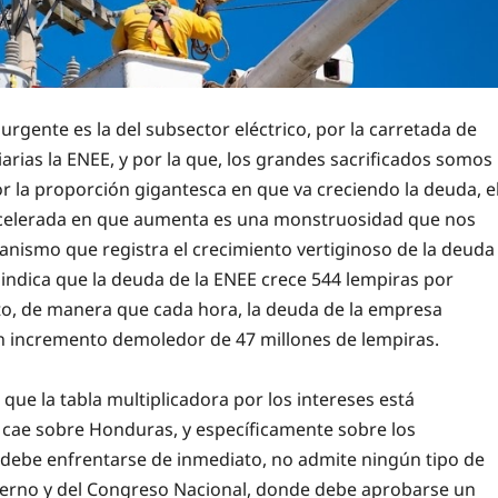
rgente es la del subsector eléctrico, por la carretada de
arias la ENEE, y por la que, los grandes sacrificados somos
 la proporción gigantesca en que va creciendo la deuda, e
acelerada en que aumenta es una monstruosidad que nos
nismo que registra el crecimiento vertiginoso de la deuda
 indica que la deuda de la ENEE crece 544 lempiras por
to, de manera que cada hora, la deuda de la empresa
un incremento demoledor de 47 millones de lempiras.
ue la tabla multiplicadora por los intereses está
cae sobre Honduras, y específicamente sobre los
ebe enfrentarse de inmediato, no admite ningún tipo de
obierno y del Congreso Nacional, donde debe aprobarse un