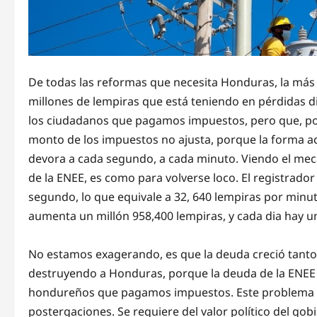
De todas las reformas que necesita Honduras, la más u
millones de lempiras que está teniendo en pérdidas di
los ciudadanos que pagamos impuestos, pero que, por
monto de los impuestos no ajusta, porque la forma 
devora a cada segundo, a cada minuto. Viendo el meca
de la ENEE, es como para volverse loco. El registrador
segundo, lo que equivale a 32, 640 lempiras por minu
aumenta un millón 958,400 lempiras, y cada dia hay 
No estamos exagerando, es que la deuda creció tanto q
destruyendo a Honduras, porque la deuda de la ENEE 
hondureños que pagamos impuestos. Este problema d
postergaciones. Se requiere del valor político del g