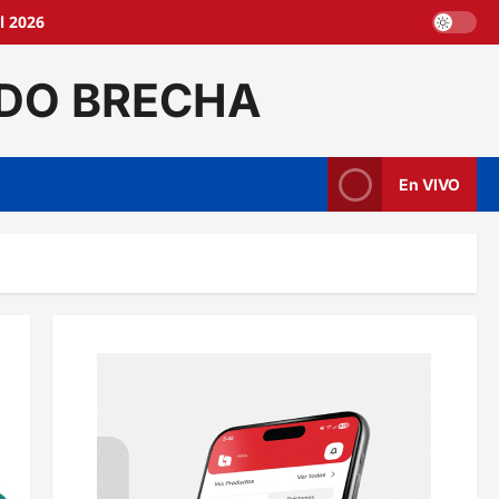
l 2026
DO BRECHA
En VIVO