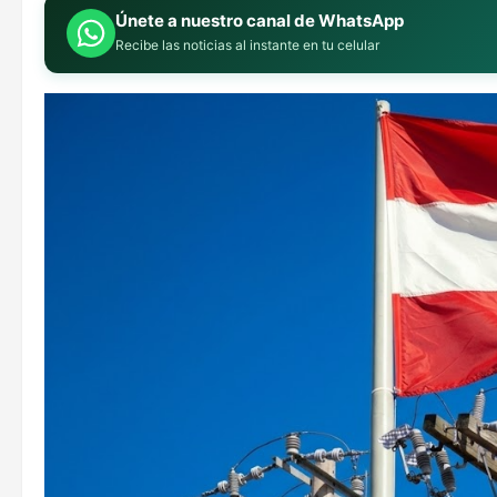
Únete a nuestro canal de WhatsApp
Recibe las noticias al instante en tu celular