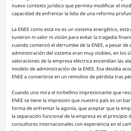
nuevo contexto jurídico que permita modificar el mod
capacidad de enfrentar la lidia de una reforma profun
La ENEE como está no es un sistema energético, está e
tuvieron ni valor ni visión para evitar la tragedia fin
cuando comenzó el derrumbe de la ENEE, a pesar de q
administración del sistema eran muy visibles, en los ú
valoraciones de la empresa eléctrica encendían las a
modelo de administración de la ENEE. Esa desidia aco
ENEE a convertirse en un remolino de pérdida tras p
Cuando uno mira el torbellino impresionante que resu
ENEE se tiene la impresión que nuestro país es un ba
forma de enfrentar la agonía, que aceptar que la emp
la separación funcional de la empresa es el principio 
consultores internacionales con experiencia en el cam