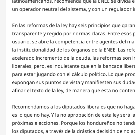
latinoamericanos, recomienda que la ENEE se divida en
un operador neutral del sistema, y con un regulador i
En las reformas de la ley hay seis principios que gar
transparente y regido por normas claras. Entre esos p
usuario, se abre la competencia entre agentes del ma
la institucionalidad de los órganos de la ENEE. Las r
acelerado incremento de la deuda, las reformas son i
liberales, pero, es inquietante que en la bancada lib
para estar jugando con el cálculo político. Lo que proc
expongan sus puntos de vista y manifiesten sus dudas
afinar el texto de la ley, de manera que esta no conten
Recomendamos a los diputados liberales que no haga
es lo que no hay. Y la no aprobación de esta ley será la 
próximas elecciones. Porque los hondureños no tendr
los diputados, a través de la drástica decisión de no 