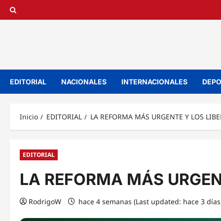
Saltar
al
contenido
EDITORIAL
NACIONALES
INTERNACIONALES
DEPO
Inicio
EDITORIAL
LA REFORMA MÁS URGENTE Y LOS LIBE
EDITORIAL
LA REFORMA MÁS URGENT
RodrigoW
hace 4 semanas (Last updated: hace 3 días