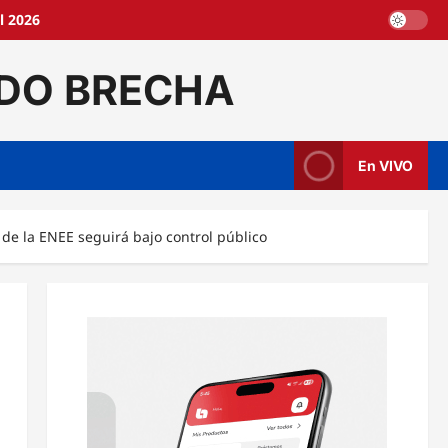
l 2026
DO BRECHA
En VIVO
 de la ENEE seguirá bajo control público