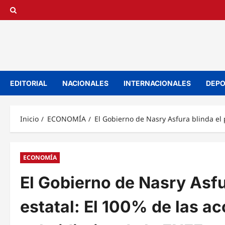
Saltar
al
contenido
EDITORIAL
NACIONALES
INTERNACIONALES
DEPO
Inicio
ECONOMÍA
El Gobierno de Nasry Asfura blinda el 
ECONOMÍA
El Gobierno de Nasry Asfu
estatal: El 100% de las ac