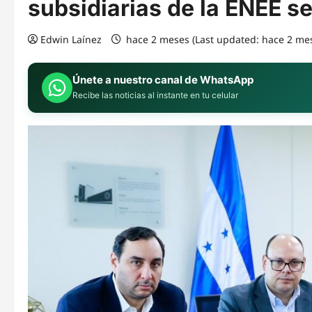
subsidiarias de la ENEE se
Edwin Laínez
hace 2 meses (Last updated: hace 2 me
Únete a nuestro canal de WhatsApp
Recibe las noticias al instante en tu celular