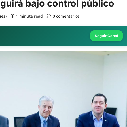
guirá bajo control público
ses)
1 minute read
0 comentarios
Seguir Canal