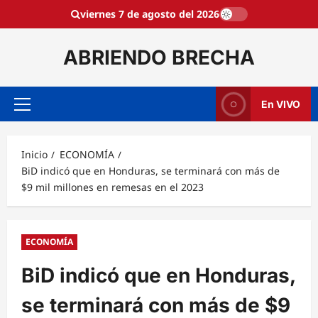
Saltar
viernes 7 de agosto del 2026
al
contenido
ABRIENDO BRECHA
En VIVO
Menú
principal
Inicio
ECONOMÍA
BiD indicó que en Honduras, se terminará con más de
$9 mil millones en remesas en el 2023
ECONOMÍA
BiD indicó que en Honduras,
se terminará con más de $9