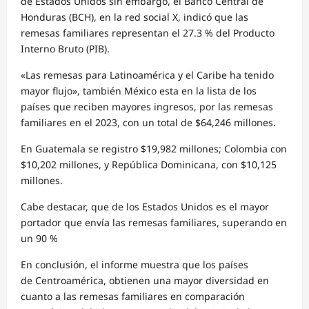
de Estados Unidos sin embargo, el Banco Central de
Honduras (BCH), en la red social X, indicó que las
remesas familiares representan el 27.3 % del Producto
Interno Bruto (PIB).
«Las remesas para Latinoamérica y el Caribe ha tenido
mayor flujo», también México esta en la lista de los
países que reciben mayores ingresos, por las remesas
familiares en el 2023, con un total de $64,246 millones.
En Guatemala se registro $19,982 millones; Colombia con
$10,202 millones, y República Dominicana, con $10,125
millones.
Cabe destacar, que de los Estados Unidos es el mayor
portador que envía las remesas familiares, superando en
un 90 %
En conclusión, el informe muestra que los países
de Centroamérica, obtienen una mayor diversidad en
cuanto a las remesas familiares en comparación