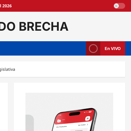
l 2026
DO BRECHA
En VIVO
islativa