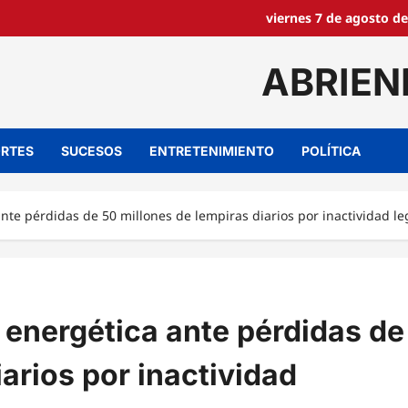
viernes 7 de agosto de
ABRIEN
RTES
SUCESOS
ENTRETENIMIENTO
POLÍTICA
te pérdidas de 50 millones de lempiras diarios por inactividad leg
 energética ante pérdidas de
arios por inactividad