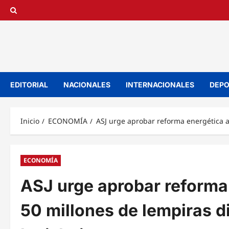
Saltar
al
contenido
EDITORIAL
NACIONALES
INTERNACIONALES
DEPO
Inicio
ECONOMÍA
ASJ urge aprobar reforma energética an
ECONOMÍA
ASJ urge aprobar reforma
50 millones de lempiras di