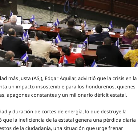
 más Justa (ASJ), Edgar Aguilar, advirtió que la crisis en la
enta un impacto insostenible para los hondureños, quienes
as, apagones constantes y un millonario déficit estatal.
dad y duración de cortes de energía, lo que destruye la
 que la ineficiencia de la estatal genera una pérdida diaria
stos de la ciudadanía, una situación que urge frenar