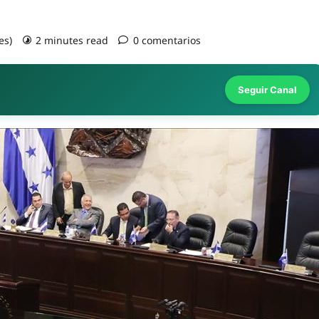
es)
2 minutes read
0 comentarios
Seguir Canal