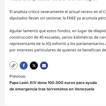
El analista criticó severamente el actual receso en el
diputados llevan sin sesionar, la ENEE ya acumula pérd
Aguilar lamentó que estos fondos, en lugar de dilapida
construcción de 40 escuelas, varios kilómetros de car
representante de la ASJ exhortó a los parlamentarios a a
por intereses particulares de quienes se benefician de
N
Previous:
Papa León XIV dona 100.000 euros para ayuda
a
de emergencia tras terremotos en Venezuela
v
e