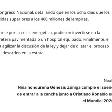
 Congreso Nacional, detallando que en los ocho días que los
idas superiores a los 400 millones de lempiras.
rse por la crisis energética, pudieron invertirse en la
retera pavimentada o un hospital equipado. Finalmente, el
gilizar la discusión de la ley y dejar de dilatar el proceso
l desorden en la estatal.
Next
Niña hondureña Génesis Zúniga cumple el sueñ
de entrar a la cancha junto a Cristiano Ronaldo e
el Mundial 202