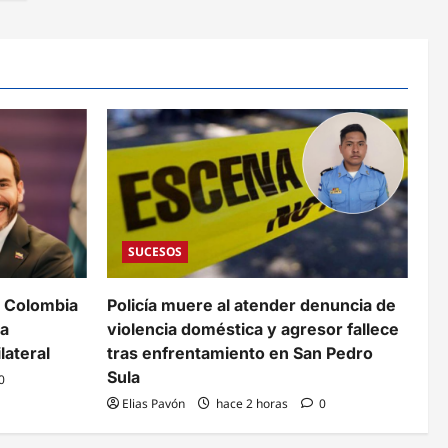
SUCESOS
y Colombia
Policía muere al atender denuncia de
ra
violencia doméstica y agresor fallece
lateral
tras enfrentamiento en San Pedro
Sula
0
Elias Pavón
hace 2 horas
0