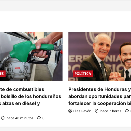
ES
POLÍTICA
te de combustibles
Presidentes de Honduras 
 bolsillo de los hondureños
abordan oportunidades pa
 alzas en diésel y
fortalecer la cooperación bi
Elias Pavón
hace 2 horas
hace 48 minutos
0