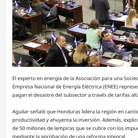
El experto en energía de la Asociación para una Sociedad
Empresa Nacional de Energía Eléctrica (ENEE) repres
pagan el desastre del subsector a través de tarifas alt
Aguilar señaló que Honduras lidera la región en canti
productividad y ahuyenta la inversión. Además, explicó
de 50 millones de lempiras que se cubre con los impue
mediante la aprobación de una reforma integral.