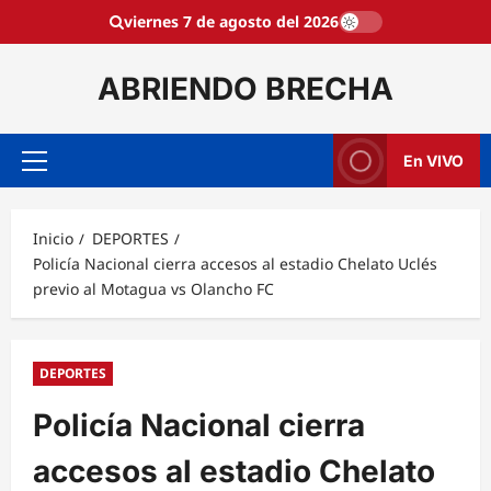
Saltar
viernes 7 de agosto del 2026
al
contenido
ABRIENDO BRECHA
En VIVO
Menú
principal
Inicio
DEPORTES
Policía Nacional cierra accesos al estadio Chelato Uclés
previo al Motagua vs Olancho FC
DEPORTES
Policía Nacional cierra
accesos al estadio Chelato