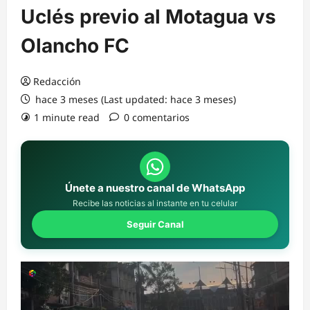
Uclés previo al Motagua vs
Olancho FC
Redacción
hace 3 meses (Last updated: hace 3 meses)
1 minute read
0 comentarios
Únete a nuestro canal de WhatsApp
Recibe las noticias al instante en tu celular
Seguir Canal