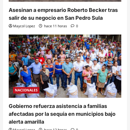
Asesinan a empresario Roberto Becker tras
salir de su negocio en San Pedro Sula
Maycol Lopez
hace 11 horas
0
NACIONALES
Gobierno refuerza asistencia a familias
afectadas por la sequía en municipios bajo
alerta amarilla
Maycol Lopez
hace 12 horas
0