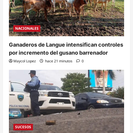
NACIONALES
Ganaderos de Langue intensifican controles
por incremento del gusano barrenador
Maycol Lopez
hace 21 minutos
0
SUCESOS