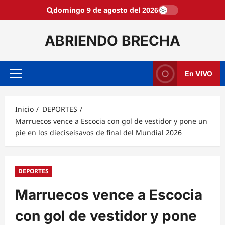
Saltar
domingo 9 de agosto del 2026
al
contenido
ABRIENDO BRECHA
En VIVO
Menú
principal
Inicio
DEPORTES
Marruecos vence a Escocia con gol de vestidor y pone un
pie en los dieciseisavos de final del Mundial 2026
DEPORTES
Marruecos vence a Escocia
con gol de vestidor y pone