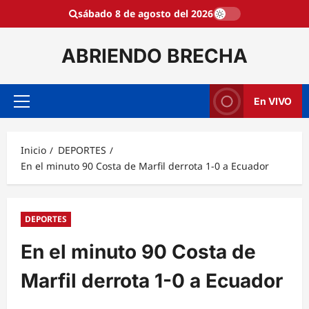
Saltar
sábado 8 de agosto del 2026
al
contenido
ABRIENDO BRECHA
En VIVO
Menú
principal
Inicio
DEPORTES
En el minuto 90 Costa de Marfil derrota 1-0 a Ecuador
DEPORTES
En el minuto 90 Costa de
Marfil derrota 1-0 a Ecuador