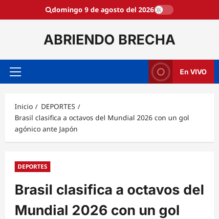
Saltar
domingo 9 de agosto del 2026
al
contenido
ABRIENDO BRECHA
En VIVO
Menú
principal
Inicio
DEPORTES
Brasil clasifica a octavos del Mundial 2026 con un gol
agónico ante Japón
DEPORTES
Brasil clasifica a octavos del
Mundial 2026 con un gol