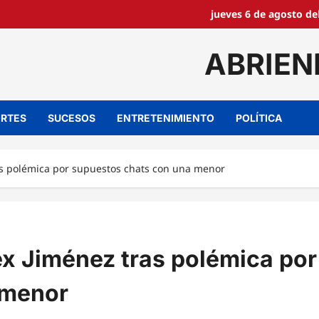
jueves 6 de agosto de
ABRIEN
RTES
SUCESOS
ENTRETENIMIENTO
POLÍTICA
s polémica por supuestos chats con una menor
x Jiménez tras polémica por
 menor