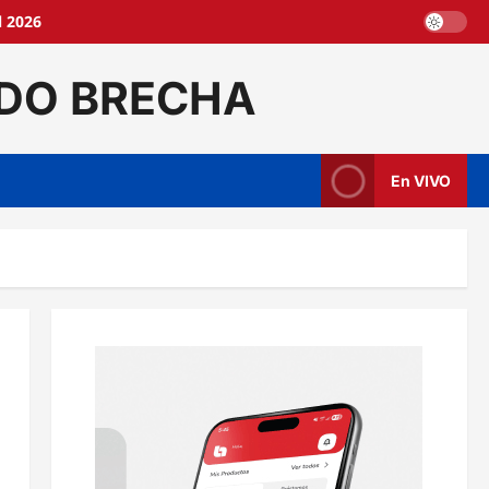
l 2026
DO BRECHA
En VIVO