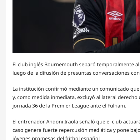
El club inglés Bournemouth separó temporalmente al fu
luego de la difusión de presuntas conversaciones con
La institución confirmó mediante un comunicado que a
y, como medida inmediata, excluyó al lateral derecho 
jornada 36 de la Premier League ante el Fulham.
El entrenador Andoni Iraola señaló que el club actuará
caso genera fuerte repercusión mediática y pone bajo
jóvenes promesas del fútbol español.