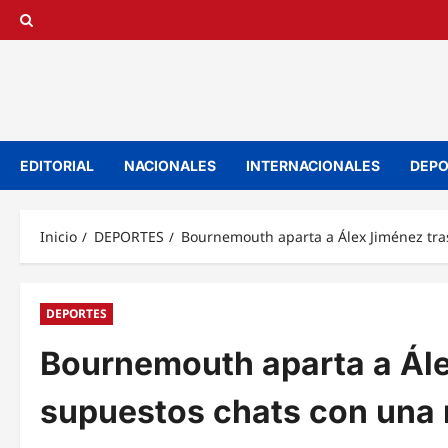
Saltar
al
contenido
EDITORIAL
NACIONALES
INTERNACIONALES
DEPO
Inicio
DEPORTES
Bournemouth aparta a Álex Jiménez tra
DEPORTES
Bournemouth aparta a Ále
supuestos chats con una