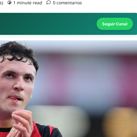
s)
1 minute read
0 comentarios
Seguir Canal