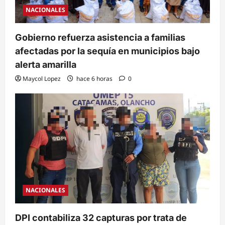
NACIONALES
Gobierno refuerza asistencia a familias
afectadas por la sequía en municipios bajo
alerta amarilla
Maycol Lopez
hace 6 horas
0
NACIONALES
DPI contabiliza 32 capturas por trata de