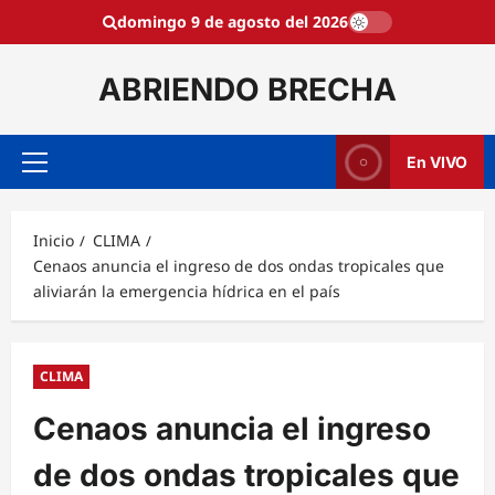
Saltar
domingo 9 de agosto del 2026
al
contenido
ABRIENDO BRECHA
En VIVO
Menú
principal
Inicio
CLIMA
Cenaos anuncia el ingreso de dos ondas tropicales que
aliviarán la emergencia hídrica en el país
CLIMA
Cenaos anuncia el ingreso
de dos ondas tropicales que