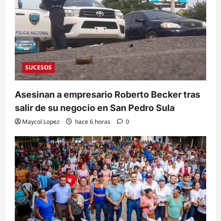
SUCESOS
Asesinan a empresario Roberto Becker tras
salir de su negocio en San Pedro Sula
Maycol Lopez
hace 6 horas
0