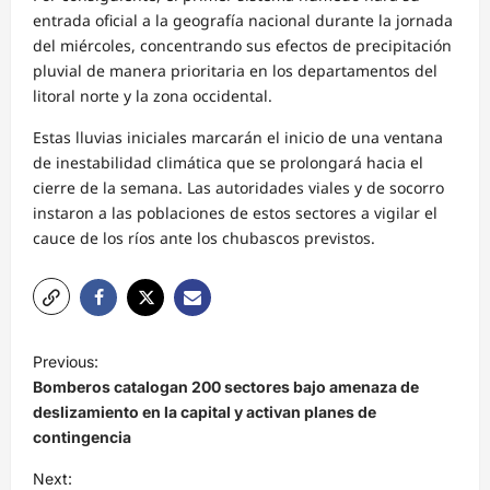
entrada oficial a la geografía nacional durante la jornada
del miércoles, concentrando sus efectos de precipitación
pluvial de manera prioritaria en los departamentos del
litoral norte y la zona occidental.
Estas lluvias iniciales marcarán el inicio de una ventana
de inestabilidad climática que se prolongará hacia el
cierre de la semana. Las autoridades viales y de socorro
instaron a las poblaciones de estos sectores a vigilar el
cauce de los ríos ante los chubascos previstos.
N
Previous:
a
Bomberos catalogan 200 sectores bajo amenaza de
v
deslizamiento en la capital y activan planes de
contingencia
e
Next:
g