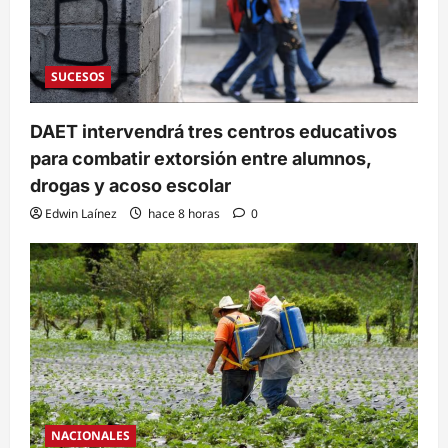
SUCESOS
DAET intervendrá tres centros educativos
para combatir extorsión entre alumnos,
drogas y acoso escolar
Edwin Laínez
hace 8 horas
0
NACIONALES