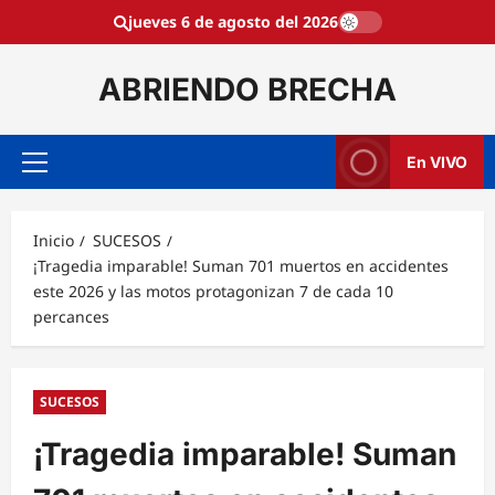
Saltar
jueves 6 de agosto del 2026
al
contenido
ABRIENDO BRECHA
En VIVO
Menú
principal
Inicio
SUCESOS
¡Tragedia imparable! Suman 701 muertos en accidentes
este 2026 y las motos protagonizan 7 de cada 10
percances
SUCESOS
¡Tragedia imparable! Suman