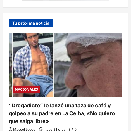
Tu próxima noticia
NACIONALES
“Drogadicto” le lanzó una taza de café y
golpeó a su padre en La Ceiba, «No quiero
que salga libre»
Maycol Lopez
hace 8 horas
0