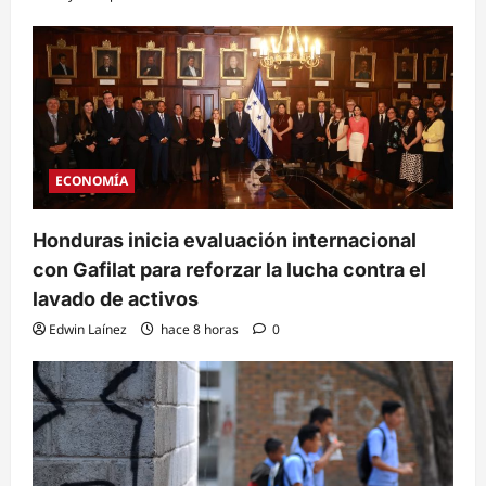
ECONOMÍA
Honduras inicia evaluación internacional
con Gafilat para reforzar la lucha contra el
lavado de activos
Edwin Laínez
hace 8 horas
0