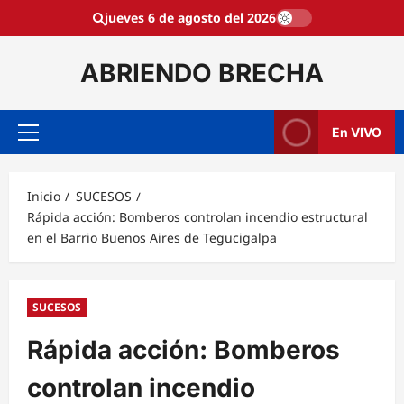
Saltar
jueves 6 de agosto del 2026
al
contenido
ABRIENDO BRECHA
En VIVO
Menú
principal
Inicio
SUCESOS
Rápida acción: Bomberos controlan incendio estructural
en el Barrio Buenos Aires de Tegucigalpa
SUCESOS
Rápida acción: Bomberos
controlan incendio