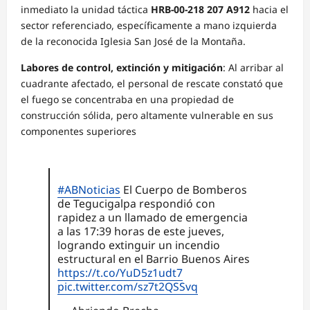
inmediato la unidad táctica
HRB-00-218 207 A912
hacia el
sector referenciado, específicamente a mano izquierda
de la reconocida Iglesia San José de la Montaña.
Labores de control, extinción y mitigación
: Al arribar al
cuadrante afectado, el personal de rescate constató que
el fuego se concentraba en una propiedad de
construcción sólida, pero altamente vulnerable en sus
componentes superiores
#ABNoticias
El Cuerpo de Bomberos
de Tegucigalpa respondió con
rapidez a un llamado de emergencia
a las 17:39 horas de este jueves,
logrando extinguir un incendio
estructural en el Barrio Buenos Aires
https://t.co/YuD5z1udt7
pic.twitter.com/sz7t2QSSvq