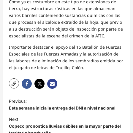
Como ya es costumbre en este tipo de extensiones de
tierra, hay estructuras rústicas en las que almacenan
varios barriles conteniendo sustancias químicas con las
que procesan el alcaloide extraído de la hoja, que previo
a su destrucción serán objeto de inspección por parte de
especialistas de la escena del crimen de la ATIC.
Importante destacar el apoyo del 15 Batallón de Fuerzas
Especiales de las Fuerzas Armadas y la autorización de
las labores de eliminación de los sembradíos emitida por
el juzgado de letras de Trujillo, Colón.
N
Previous:
a
Esta semana inicia la entrega del DNI a nivel nacional
v
Next:
e
Copeco pronostica lluvias débiles en la mayor parte del
territorio hondureño