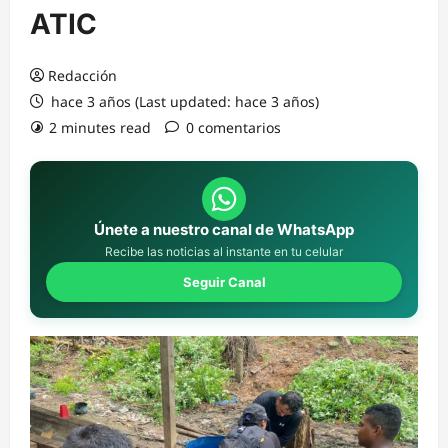
ATIC
Redacción
hace 3 años (Last updated: hace 3 años)
2 minutes read
0 comentarios
Únete a nuestro canal de WhatsApp
Recibe las noticias al instante en tu celular
Seguir Canal