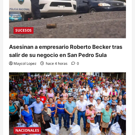
SUCESOS
Asesinan a empresario Roberto Becker tras
salir de su negocio en San Pedro Sula
Maycol Lopez
hace 4 horas
0
NACIONALES