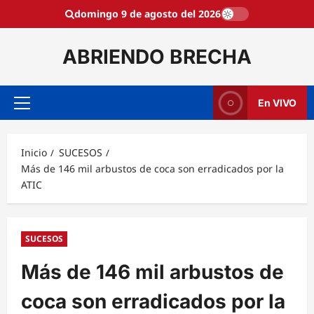
Saltar
domingo 9 de agosto del 2026
al
contenido
ABRIENDO BRECHA
En VIVO
Menú
principal
Inicio
SUCESOS
Más de 146 mil arbustos de coca son erradicados por la
ATIC
SUCESOS
Más de 146 mil arbustos de
coca son erradicados por la