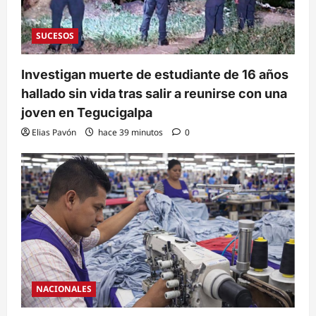
SUCESOS
Investigan muerte de estudiante de 16 años
hallado sin vida tras salir a reunirse con una
joven en Tegucigalpa
Elias Pavón
hace 39 minutos
0
NACIONALES