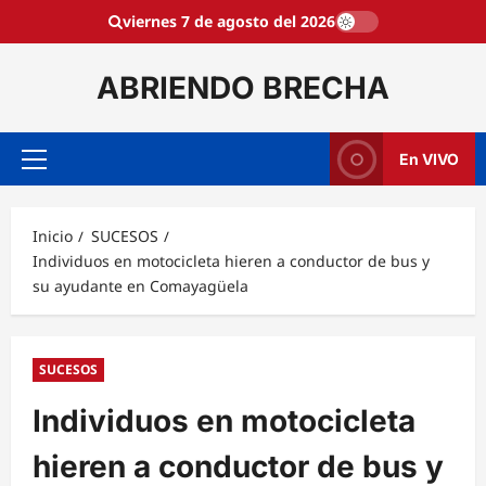
Saltar
viernes 7 de agosto del 2026
al
contenido
ABRIENDO BRECHA
En VIVO
Menú
principal
Inicio
SUCESOS
Individuos en motocicleta hieren a conductor de bus y
su ayudante en Comayagüela
SUCESOS
Individuos en motocicleta
hieren a conductor de bus y