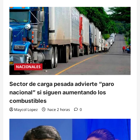
NACIONALES
Sector de carga pesada advierte “paro
nacional” si siguen aumentando los
combustibles
Maycol Lopez
hace 2 horas
0