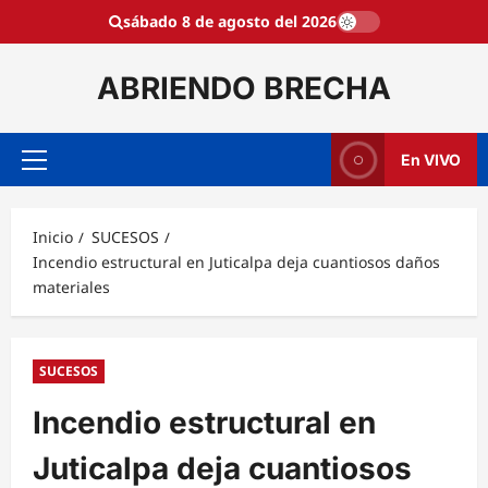
Saltar
sábado 8 de agosto del 2026
al
contenido
ABRIENDO BRECHA
En VIVO
Menú
principal
Inicio
SUCESOS
Incendio estructural en Juticalpa deja cuantiosos daños
materiales
SUCESOS
Incendio estructural en
Juticalpa deja cuantiosos