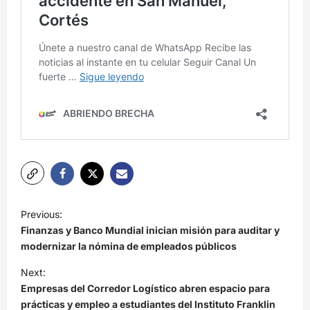
N
Previous:
a
Finanzas y Banco Mundial inician misión para auditar y
v
modernizar la nómina de empleados públicos
e
Next:
Empresas del Corredor Logístico abren espacio para
g
prácticas y empleo a estudiantes del Instituto Franklin