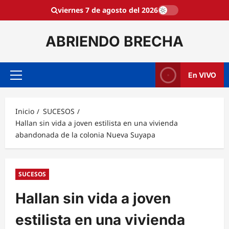
Saltar
viernes 7 de agosto del 2026
al
contenido
ABRIENDO BRECHA
En VIVO
Menú
principal
Inicio
SUCESOS
Hallan sin vida a joven estilista en una vivienda
abandonada de la colonia Nueva Suyapa
SUCESOS
Hallan sin vida a joven
estilista en una vivienda