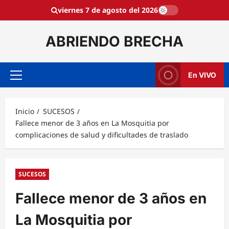
Saltar
viernes 7 de agosto del 2026
al
contenido
ABRIENDO BRECHA
En VIVO
Menú
principal
Inicio
SUCESOS
Fallece menor de 3 años en La Mosquitia por
complicaciones de salud y dificultades de traslado
SUCESOS
Fallece menor de 3 años en
La Mosquitia por