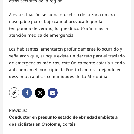
otros sectores de la región.
A esta situación se suma que el río de la zona no era
navegable por el bajo caudal provocado por la
temporada de verano, lo que dificultó aún más la
atención médica de emergencia.
Los habitantes lamentaron profundamente lo ocurrido y
señalaron que, aunque existe un decreto para el traslado
de emergencias médicas, este únicamente estaría siendo
aplicado en el municipio de Puerto Lempira, dejando en
desventaja a otras comunidades de La Mosquitia.
N
Previous:
a
Conductor en presunto estado de ebriedad embiste a
v
dos ciclistas en Choloma, cortés