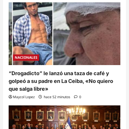
NACIONALES
“Drogadicto” le lanzó una taza de café y
golpeó a su padre en La Ceiba, «No quiero
que salga libre»
Maycol Lopez
hace 52 minutos
0