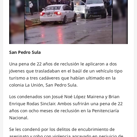
San Pedro Sula
Una pena de 22 años de reclusión le aplicaron a dos
jóvenes que trasladaban en el baúl de un vehículo tipo
turismo a tres cadáveres que habían ultimado en la
colonia La Unión, San Pedro Sula.
Los condenados son Josué Noé López Mairena y Brian
Enrique Rodas Sinclair. Ambos sufrirán una pena de 22
años con ocho meses de reclusión en la Penitenciaría
Nacional.
Se les condenó por los delitos de encubrimiento de
asesinato y robo con violencia agravado en perjuicio de