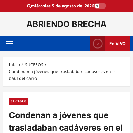
Saltar
miércoles 5 de agosto del 2026
al
contenido
ABRIENDO BRECHA
En VIVO
Menú
principal
Inicio
SUCESOS
Condenan a jóvenes que trasladaban cadáveres en el
baúl del carro
SUCESOS
Condenan a jóvenes que
trasladaban cadáveres en el