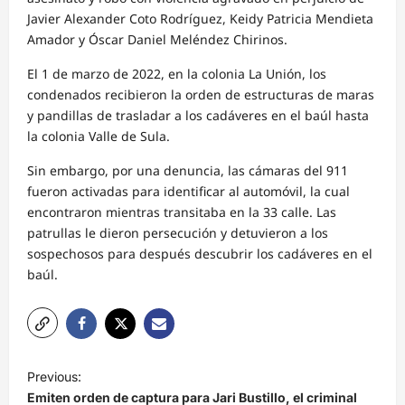
Javier Alexander Coto Rodríguez, Keidy Patricia Mendieta
Amador y Óscar Daniel Meléndez Chirinos.
El 1 de marzo de 2022, en la colonia La Unión, los
condenados recibieron la orden de estructuras de maras
y pandillas de trasladar a los cadáveres en el baúl hasta
la colonia Valle de Sula.
Sin embargo, por una denuncia, las cámaras del 911
fueron activadas para identificar al automóvil, la cual
encontraron mientras transitaba en la 33 calle. Las
patrullas le dieron persecución y detuvieron a los
sospechosos para después descubrir los cadáveres en el
baúl.
N
Previous:
a
Emiten orden de captura para Jari Bustillo, el criminal