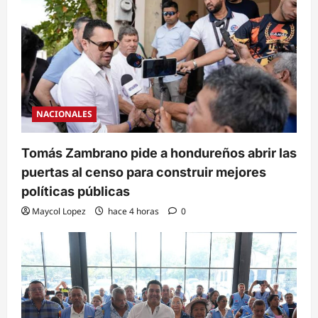
NACIONALES
Tomás Zambrano pide a hondureños abrir las
puertas al censo para construir mejores
políticas públicas
Maycol Lopez
hace 4 horas
0