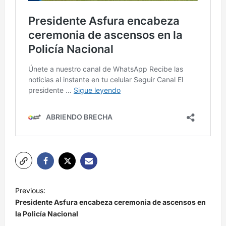
N
Previous:
a
Presidente Asfura encabeza ceremonia de ascensos en
v
la Policía Nacional