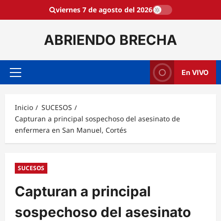
Saltar
viernes 7 de agosto del 2026
al
contenido
ABRIENDO BRECHA
En VIVO
Menú
principal
Inicio
SUCESOS
Capturan a principal sospechoso del asesinato de
enfermera en San Manuel, Cortés
SUCESOS
Capturan a principal
sospechoso del asesinato